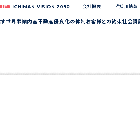
会社概要
採用情報
ICHIMAN VISION 2050
NEW
指す世界
事業内容
不動産優良化の体制
お客様との約束
社会課