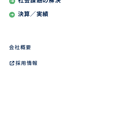
社会課題の解決
決算／実績
会社概要
採用情報
お問い合わせ・アクセス
賃貸仲介会社様専用サイト
提携金融機関様専用サイト