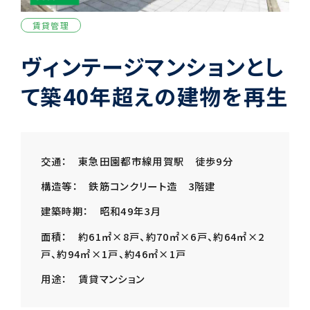
賃貸管理
ヴィンテージマンションとし
て築40年超えの建物を再生
交通： 東急田園都市線用賀駅 徒歩9分
構造等： 鉄筋コンクリート造 3階建
建築時期： 昭和49年3月
面積： 約61㎡×8戸、約70㎡×6戸、約64㎡×2
戸、約94㎡×1戸、約46㎡×1戸
用途： 賃貸マンション