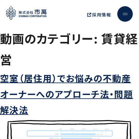
採用情報
動画のカテゴリー:
賃貸経
営
空室（居住用）でお悩みの不動産
オーナーへのアプローチ法・問題
解決法