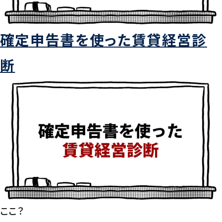
確定申告書を使った賃貸経営診
断
ここ？