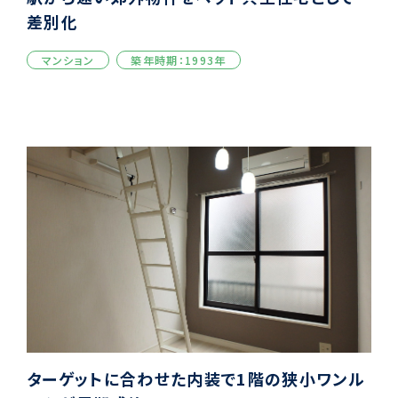
差別化
マンション
築年時期：1993年
ターゲットに合わせた内装で1階の狭小ワンル