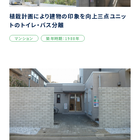
植栽計画により建物の印象を向上三点ユニッ
トのトイレ・バス分離
マンション
築年時期：1988年