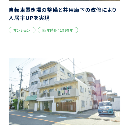
⾃転⾞置き場の整備と共⽤廊下の改修により
⼊居率UPを実現
マンション
築年時期：1998年