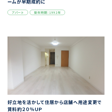
ームが早期成約に
アパート
築年時期：1992年
好立地を活かして住居から店舗へ用途変更で
賃料約２０％ＵＰ