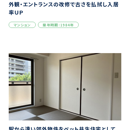
外観・エントランスの改修で古さを払拭し入居
率ＵＰ
マンション
築年時期：1984年
駅から遠い郊外物件をペット共生住宅として