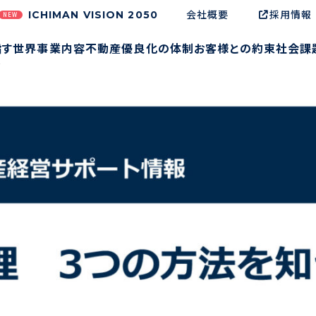
会社概要
採用情報
ICHIMAN VISION 2050
NEW
指す世界
事業内容
不動産優良化の体制
お客様との約束
社会課
う