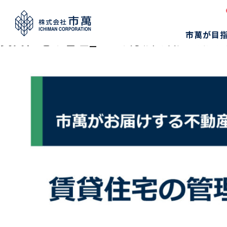
Sample
市萬が目
賃貸住宅の管理_3つの方法を知っておこ