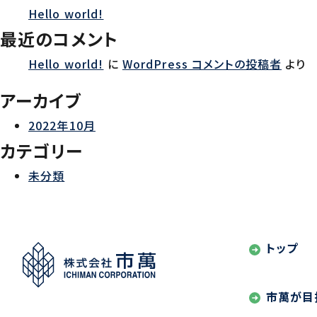
ゲ
Hello world!
ー
最近のコメント
シ
Hello world!
に
WordPress コメントの投稿者
より
ョ
アーカイブ
ン
2022年10月
カテゴリー
未分類
トップ
市萬が目