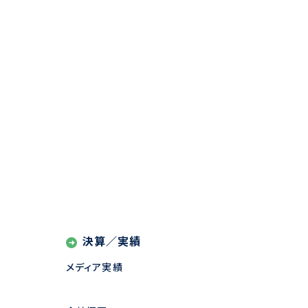
決算／実績
メディア実績