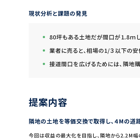
現状分析と課題の発見
80坪もある土地だが間口が1.8
業者に売ると、相場の1/３以下の安
接道間口を広げるためには、隣地
提案内容
隣地の土地を等価交換で取得し、４Mの道
今回は収益の最大化を目指し、隣地から2.2M