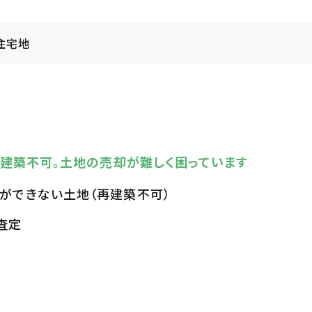
住宅地
再建築不可。土地の売却が難しく困っています
ができない土地（再建築不可）
査定