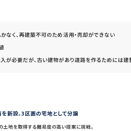
ｍしかなく、再建築不可のため活用・売却ができない
値
購入が必要だが、古い建物があり道路を作るためには建
路を新設。3区画の宅地として分譲
幅の土地を取得する難易度の高い提案に挑戦。