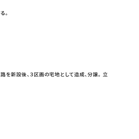
る。
路を新設後、３区画の宅地として造成、分譲。 立