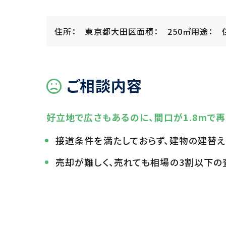
住所： 東京都大田区
面積： 250㎡
用途： 
ご相談内容
好立地で広さもあるのに、間口が1.8mで
接道条件を満たしておらず、建物の建替え
売却が難しく、売れても相場の3割以下の